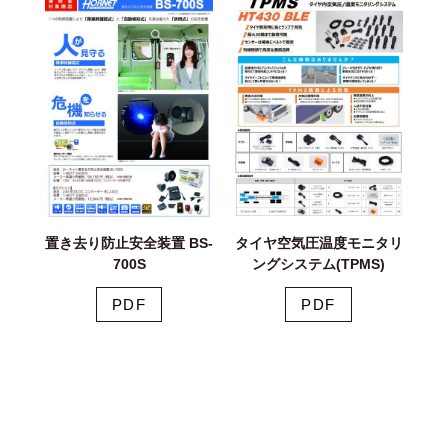
置き去り防止安全装置 BS-
タイヤ空気圧温度モニタリ
700S
ングシステム(TPMS)
PDF
PDF