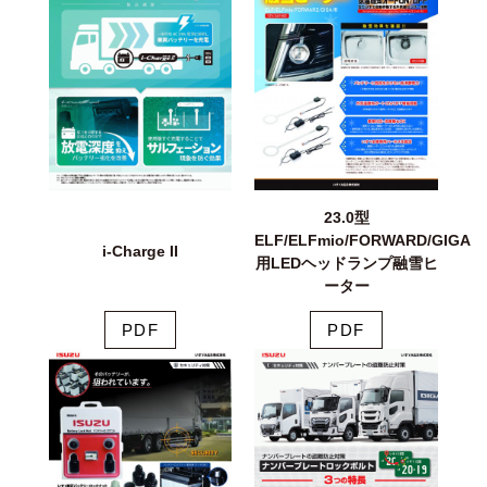
23.0型
ELF/ELFmio/FORWARD/GIGA
i-Charge II
用LEDヘッドランプ融雪ヒ
ーター
PDF
PDF