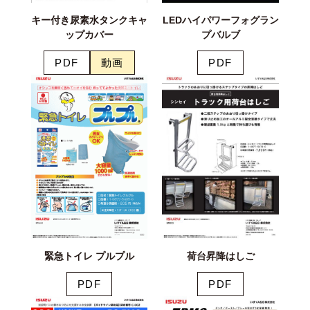
キー付き尿素水タンクキャ
LEDハイパワーフォグラン
ップカバー
プバルブ
PDF
動画
PDF
緊急トイレ プルプル
荷台昇降はしご
PDF
PDF