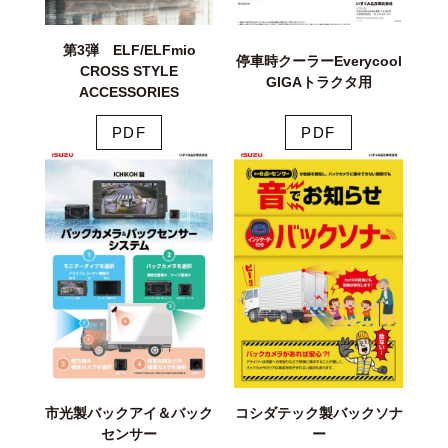
第3弾 ELF/ELFmio
停車時クーラーEverycool
CROSS STYLE
GIGAトラクタ用
ACCESSORIES
PDF
PDF
市光製バックアイ＆バック
コシダテック製バックソナ
センサー
ー