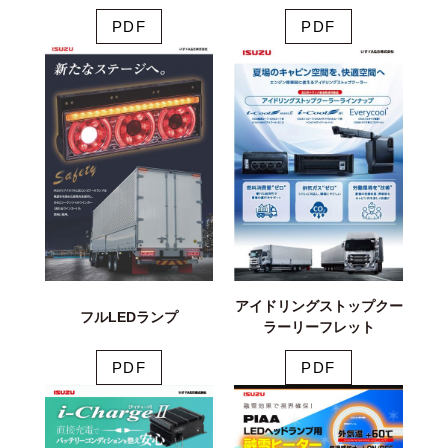
PDF
PDF
アイドリングストップクー
フルLEDランプ
ラーリーフレット
PDF
PDF