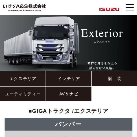
エクステリア
インテリア
架 装
ユーティリティー
AV＆ナビ
■GIGAトラクタ /エクステリア
バンパー