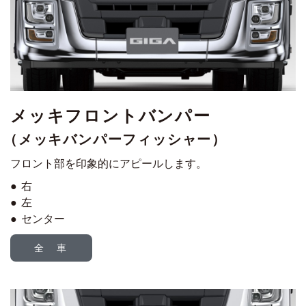
メッキフロントバンパー
（メッキバンパーフィッシャー）
フロント部を印象的にアピールします。
右
左
センター
全 車