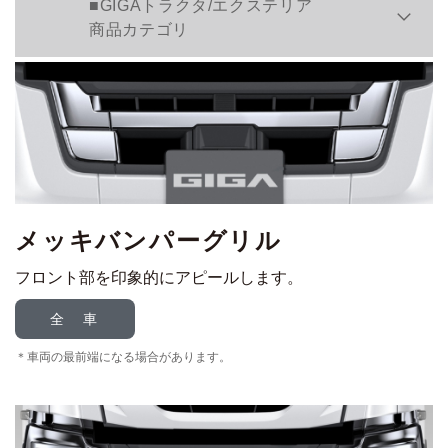
■GIGAトラクタ/エクステリア
商品カテゴリ
メッキバンパーグリル
フロント部を印象的にアピールします。
全 車
車両の最前端になる場合があります。