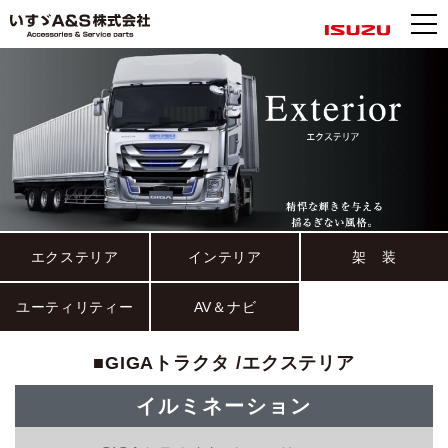
エクステリア
インテリア
架 装
ユーティリティー
AV＆ナビ
■GIGAトラクタ /エクステリア
イルミネーション