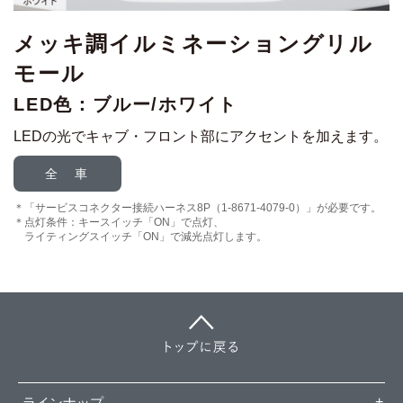
メッキ調イルミネーショングリル
モール
LED色：ブルー/ホワイト
LEDの光でキャブ・フロント部にアクセントを加えます。
全 車
「サービスコネクター接続ハーネス8P（1-8671-4079-0）」が必要です。
点灯条件：キースイッチ「ON」で点灯、
ライティングスイッチ「ON」で減光点灯します。
ラインナップ