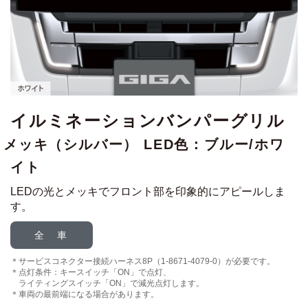
イルミネーションバンパーグリル
メッキ（シルバー） LED色：ブルー/ホワ
イト
LEDの光とメッキでフロント部を印象的にアピールしま
す。
全 車
サービスコネクター接続ハーネス8P（1-8671-4079-0）が必要です。
点灯条件：キースイッチ「ON」で点灯、
ライティングスイッチ「ON」で減光点灯します。
車両の最前端になる場合があります。