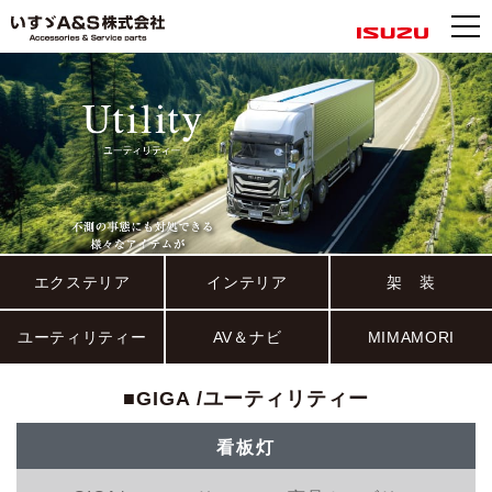
エクステリア
インテリア
架 装
ユーティリティー
AV＆ナビ
MIMAMORI
■GIGA /ユーティリティー
看板灯