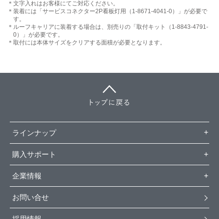
文字入れはお客様にてご対応ください。
装着には「サービスコネクター2P看板灯用（1-8671-4041-0）」が必要で
す。
ルーフキャリアに装着する場合は、
別売りの「取付キット（1-8843-4791-
0）」が必要です。
取付には本体サイズをクリアする面積が必要となります。
ラインナップ
購入サポート
企業情報
お問い合せ
採用情報