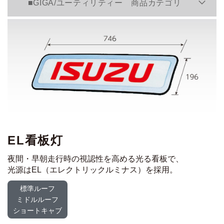
■GIGA/ユーティリティー 商品カテゴリ
EL看板灯
夜間・早朝走行時の視認性を高める光る看板で、
光源はEL（エレクトリックルミナス）を採用。
標準ルーフ
ミドルルーフ
ショートキャブ