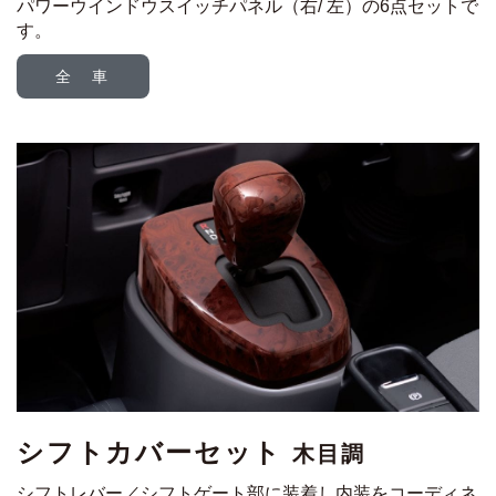
パワーウインドウスイッチパネル（右/ 左）の6点セットで
す。
全 車
シフトカバーセット
木目調
シフトレバー／シフトゲート部に装着し内装をコーディネ