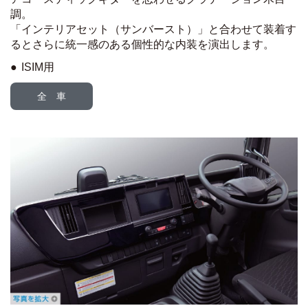
調。
「インテリアセット（サンバースト）」と合わせて装着す
ると
さらに統一感のある個性的な内装を演出します。
ISIM用
全 車