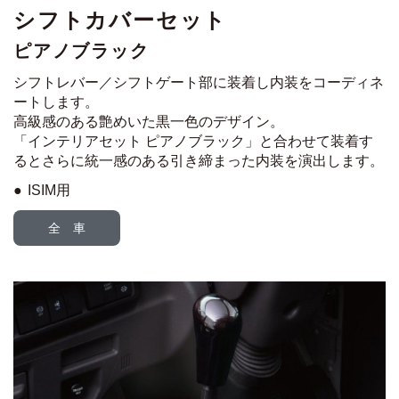
シフトカバーセット
ピアノブラック
シフトレバー／シフトゲート部に装着し内装をコーディネ
ートします。
高級感のある艶めいた黒一色のデザイン。
「インテリアセット ピアノブラック」と合わせて装着す
ると
さらに統一感のある引き締まった内装を演出します。
ISIM用
全 車