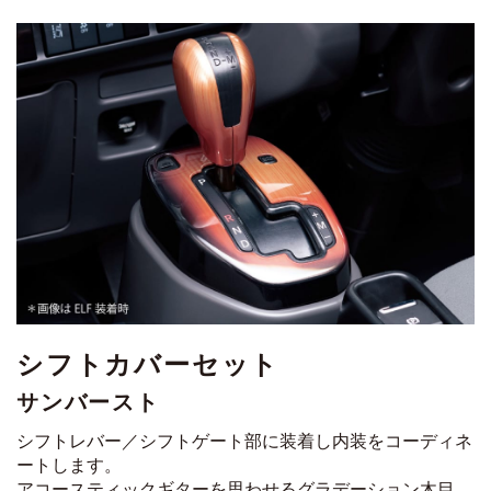
シフトカバーセット
サンバースト
シフトレバー／シフトゲート部に装着し内装をコーディネ
ートします。
アコースティックギターを思わせるグラデーション木目