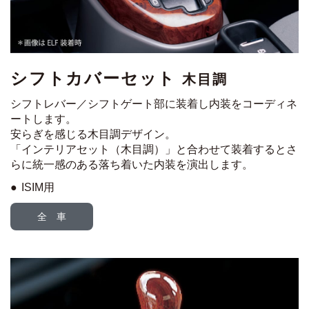
シフトカバーセット
木目調
シフトレバー／シフトゲート部に装着し内装をコーディネ
ートします。
安らぎを感じる木目調デザイン。
「インテリアセット（木目調）」と合わせて装着すると
さ
らに統一感のある落ち着いた内装を演出します。
ISIM用
全 車