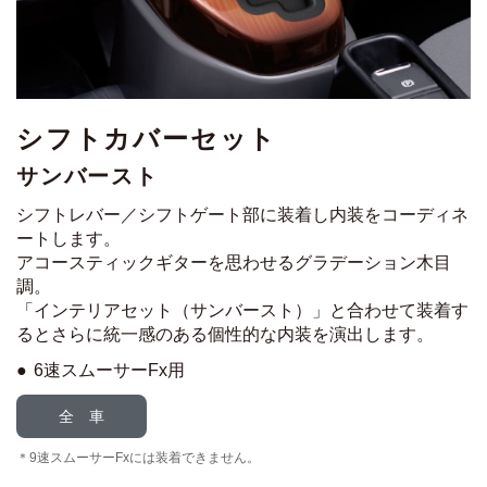
シフトカバーセット
サンバースト
シフトレバー／シフトゲート部に装着し内装をコーディネ
ートします。
アコースティックギターを思わせるグラデーション木目
調。
「インテリアセット（サンバースト）」と合わせて装着す
ると
さらに統一感のある個性的な内装を演出します。
6速スムーサーFx用
全 車
9速スムーサーFxには装着できません。