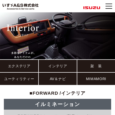
エクステリア
インテリア
架 装
ユーティリティー
AV＆ナビ
MIMAMORI
■FORWARD /インテリア
イルミネーション