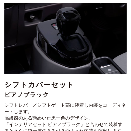
シフトカバーセット
ピアノブラック
シフトレバー／シフトゲート部に装着し内装をコーディネ
ートします。
高級感のある艶めいた黒一色のデザイン。
「インテリアセット ピアノブラック」と合わせて装着す
ると
さらに統一感のある引き締まった内装を演出します。