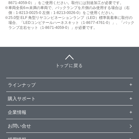
8671-4059-0）」をご使用ください。取付には別途加工が必要です。
車両全長6ｍ未満の車両で、バックランプを片側のみ使用する場合は
（右
側：1-8213-0025-0 左側：1-8213-0026-0）をご使用ください。
25.0型 ELF 角型リヤコンビネーションランプ（LED）標準装着車に
取付の
場合、「LEDコンビテールハーネスキット（1-8677-4761-0）」、
「バック
ランプ左右セット（1-8671-4059-0）」が必要です。
ラインナップ
購入サポート
企業情報
お問い合せ