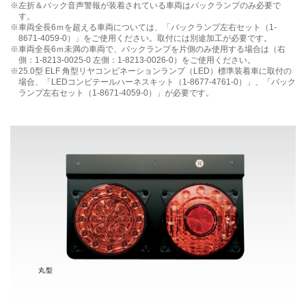
左折＆バック音声警報が装着されている車両はバックランプのみ必要で
す。
車両全長6ｍを超える車両については、「バックランプ左右セット
（1-
8671-4059-0）」をご使用ください。取付には別途加工が必要です。
車両全長6ｍ未満の車両で、バックランプを片側のみ使用する場合は
（右
側：1-8213-0025-0 左側：1-8213-0026-0）をご使用ください。
25.0型 ELF 角型リヤコンビネーションランプ（LED）標準装着車に
取付の
場合、「LEDコンビテールハーネスキット（1-8677-4761-0）」、
「バック
ランプ左右セット（1-8671-4059-0）」が必要です。