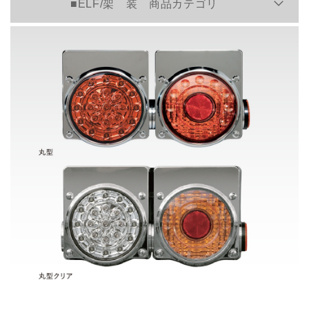
■ELF/架 装 商品カテゴリ