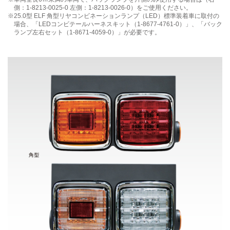
側：1-8213-0025-0 左側：1-8213-0026-0）をご使用ください。
25.0型 ELF 角型リヤコンビネーションランプ（LED）標準装着車に
取付の
場合、「LEDコンビテールハーネスキット（1-8677-4761-0）」、
「バック
ランプ左右セット（1-8671-4059-0）」が必要です。