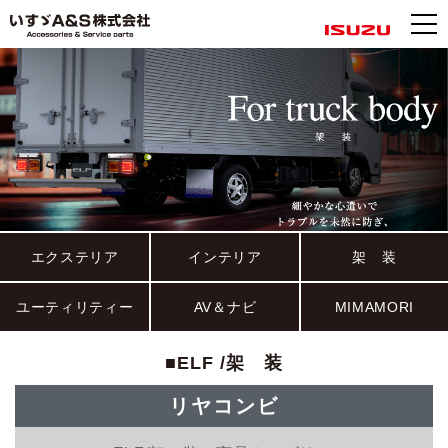
エクステリア
インテリア
架 装
ユーティリティー
AV＆ナビ
MIMAMORI
■ELF /架 装
リヤコンビ