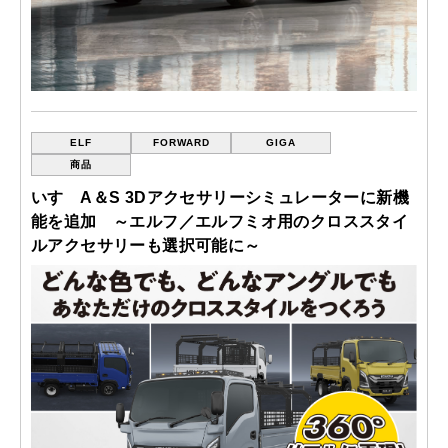
ELF
FORWARD
GIGA
商品
いすゞA＆S 3Dアクセサリーシミュレーターに新機
能を追加 ～エルフ／エルフミオ用のクロススタイ
ルアクセサリーも選択可能に～