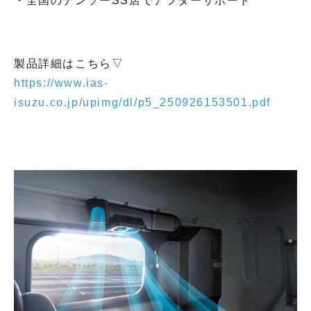
・全国のデンソーSS店でアフターサポート
製品詳細はこちら▽
https://www.ias-
isuzu.co.jp/upimg/dl/p5_250926153501.pdf