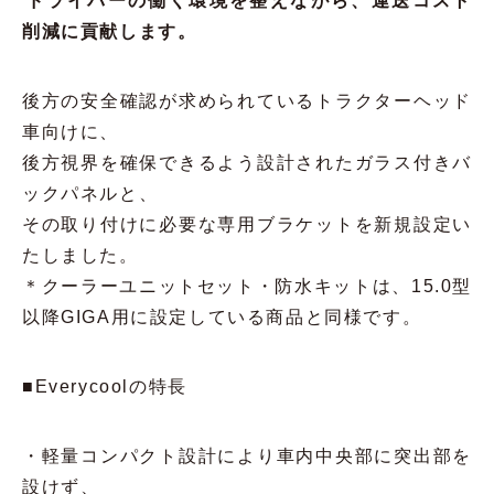
ドライバーの働く環境を整えながら、運送コスト
削減に貢献します。
後方の安全確認が求められているトラクターヘッド
車向けに、
後方視界を確保できるよう設計されたガラス付きバ
ックパネルと、
その取り付けに必要な専用ブラケットを新規設定い
たしました。
＊クーラーユニットセット・防水キットは、15.0型
以降GIGA用に設定している商品と同様です。
■Everycoolの特長
・軽量コンパクト設計により車内中央部に突出部を
設けず、