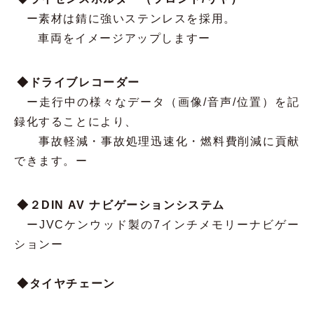
ー
素材は錆に強いステンレスを採用。
車両をイメージアップします
ー
◆ドライブレコーダー
ー
走行中の様々なデータ（画像/音声/位置）を記
録化することにより、
事故軽減・事故処理迅速化・燃料費削減に貢献
できます。
ー
◆２DIN AV ナビゲーションシステム
ーJVCケンウッド製の7インチメモリーナビゲー
ションー
◆タイヤチェーン