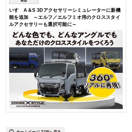
商品
いすゞA＆S 3Dアクセサリーシミュレーターに新機
能を追加 ～エルフ／エルフミオ用のクロススタイ
ルアクセサリーも選択可能に～
ホームページ TOPへ戻る