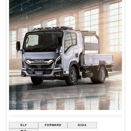
ELF
FORWARD
GIGA