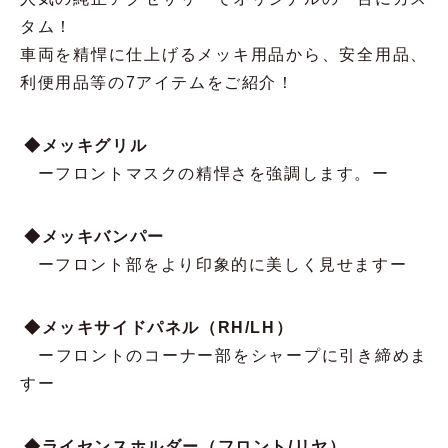
タム！
車両を精悍に仕上げるメッキ用品から、安全用品、
利便用品等の7アイテムをご紹介！
◆メッキグリル
ー
フロントマスクの精悍さを強調します。
ー
◆メッキバンパー
ー
フロント部をより印象的に美しく見せます
ー
◆メッキサイドパネル（RH/LH）
ー
フロントのコーナー部をシャープに引き締めま
す
ー
◆ライセンスホルダー（フロント/リヤ）