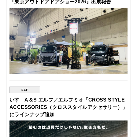
『東京アウトドアドアショー2026』出展報告
ELF
いすゞA＆S エルフ／エルフミオ「CROSS STYLE
ACCESSORIES（クロススタイルアクセサリー）」
にラインナップ追加