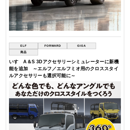
ELF
FORWARD
GIGA
商品
いすゞA＆S 3Dアクセサリーシミュレーターに新機
能を追加 ～エルフ／エルフミオ用のクロススタイ
ルアクセサリーも選択可能に～